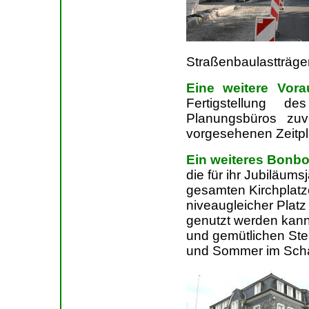
Straßenbaulastträge
Eine weitere Vora
Fertigstellung d
Planungsbüros zuv
vorgesehenen Zeitpl
Ein weiteres Bonbo
die für ihr Jubiläu
gesamten Kirchplatze
niveaugleicher Platz 
genutzt werden kann
und gemütlichen Ste
und Sommer im Scha