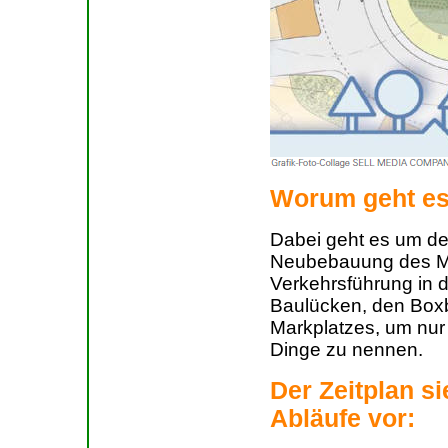
Worum geht e
Dabei geht es um de
Neubebauung des Me
Verkehrsführung in d
Baulücken, den Boxb
Markplatzes, um nur
Dinge zu nennen.
Der Zeitplan si
Abläufe vor: