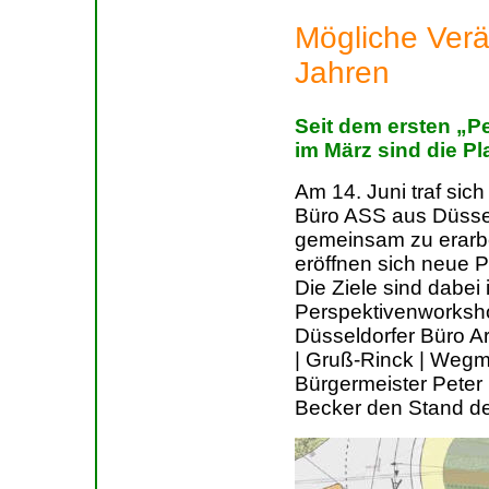
Mögliche Ver
Jahren
Seit dem ersten „
im März sind die Pl
Am 14. Juni traf sic
Büro ASS aus Düsse
gemeinsam zu erarbe
eröffnen sich neue P
Die Ziele sind dabei 
Perspektivenworksh
Düsseldorfer Büro A
| Gruß-Rinck | Wegm
Bürgermeister Peter
Becker den Stand de