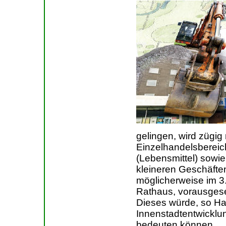
gelingen, wird zügig
Einzelhandelsbereic
(Lebensmittel) sowie
kleineren Geschäfte
möglicherweise im 
Rathaus, vorausgesetz
Dieses würde, so Ham
Innenstadtentwicklun
bedeuten können.