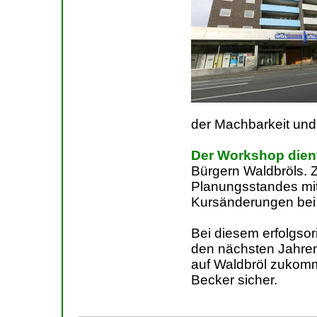
der Machbarkeit un
Der Workshop dient
Bürgern Waldbröls. Z
Planungsstandes mit
Kursänderungen bei
Bei diesem erfolgso
den nächsten Jahren
auf Waldbröl zukomme
Becker sicher.