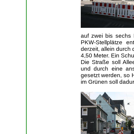
auf zwei bis sechs
PKW-Stellplätze en
derzeit, allein durc
4,50 Meter. Ein Schu
Die Straße soll Al
und durch eine ans
gesetzt werden, so H
im Grünen soll dadur