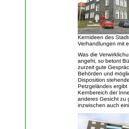
Kernideen des Stad
Verhandlungen mit 
Was die Verwirklichu
angeht, so betont Bü
zurzeit gute Gesprä
Behörden und möglic
Disposition stehend
Petzgeländes ergibt 
Kernbereich der Inne
anderes Gesicht zu g
inzwischen auch eini